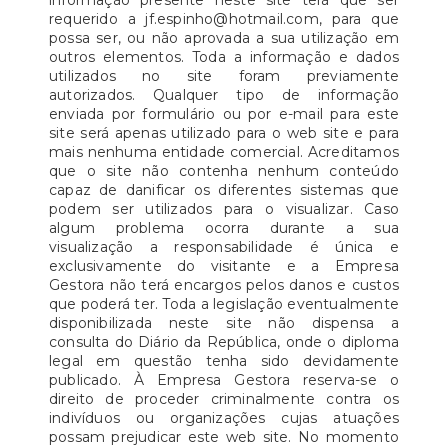
informação presente neste site terá que ser
requerido a jf.espinho@hotmail.com, para que
possa ser, ou não aprovada a sua utilização em
outros elementos. Toda a informação e dados
utilizados no site foram previamente
autorizados. Qualquer tipo de informação
enviada por formulário ou por e-mail para este
site será apenas utilizado para o web site e para
mais nenhuma entidade comercial. Acreditamos
que o site não contenha nenhum conteúdo
capaz de danificar os diferentes sistemas que
podem ser utilizados para o visualizar. Caso
algum problema ocorra durante a sua
visualização a responsabilidade é única e
exclusivamente do visitante e a Empresa
Gestora não terá encargos pelos danos e custos
que poderá ter. Toda a legislação eventualmente
disponibilizada neste site não dispensa a
consulta do Diário da República, onde o diploma
legal em questão tenha sido devidamente
publicado. À Empresa Gestora reserva-se o
direito de proceder criminalmente contra os
indivíduos ou organizações cujas atuações
possam prejudicar este web site. No momento