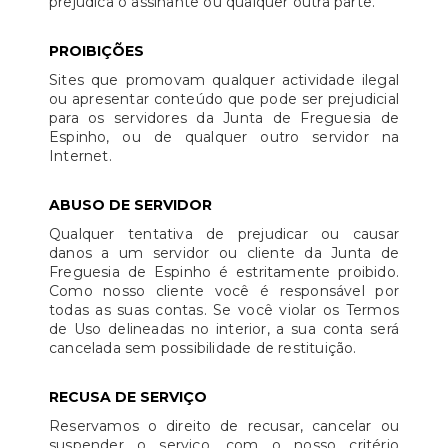
prejudica o assinante ou qualquer outra parte.
PROIBIÇÕES
Sites que promovam qualquer actividade ilegal
ou apresentar conteúdo que pode ser prejudicial
para os servidores da Junta de Freguesia de
Espinho, ou de qualquer outro servidor na
Internet.
ABUSO DE SERVIDOR
Qualquer tentativa de prejudicar ou causar
danos a um servidor ou cliente da Junta de
Freguesia de Espinho é estritamente proibido.
Como nosso cliente você é responsável por
todas as suas contas. Se você violar os Termos
de Uso delineadas no interior, a sua conta será
cancelada sem possibilidade de restituição.
RECUSA DE SERVIÇO
Reservamos o direito de recusar, cancelar ou
suspender o serviço, com o nosso critério