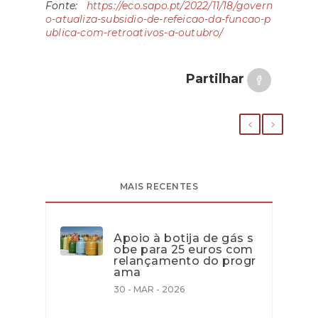
Fonte:
https://eco.sapo.pt/2022/11/18/govern
o-atualiza-subsidio-de-refeicao-da-funcao-p
ublica-com-retroativos-a-outubr
o/
Partilhar
MAIS RECENTES
Apoio à botija de gás s
obe para 25 euros com
relançamento do progr
ama
30 - MAR - 2026