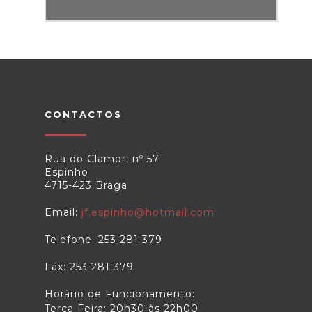
CONTACTOS
Rua do Clamor, nº 57
Espinho
4715-423 Braga
Email:
jf.espinho@hotmail.com
Telefone: 253 281 379
Fax: 253 281 379
Horário de Funcionamento:
Terça Feira: 20h30 às 22h00