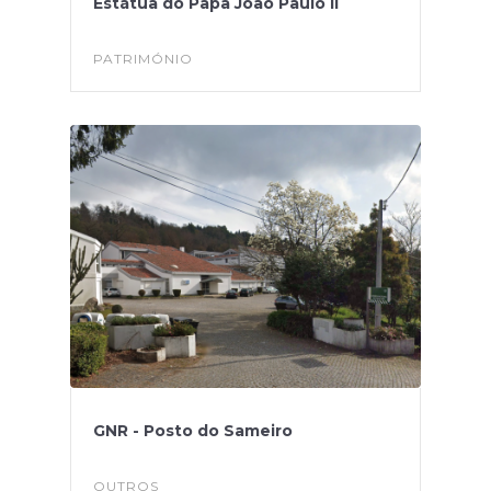
Estátua do Papa João Paulo II
PATRIMÓNIO
GNR - Posto do Sameiro
OUTROS