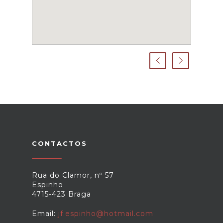
CONTACTOS
Rua do Clamor, nº 57
Espinho
4715-423 Braga
Email:
jf.espinho@hotmail.com