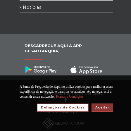
Notícias
DESCARREGUE AQUI A APP
GESAUTARQUIA,
A Junta de Freguesia de Espinho utiliza cookies para melhorar a sua
© 2026 Junta de Freguesia de Espinho. Todos os
experiência de navegação e para fins estatísticos. Ao navegar está a
direitos reservados |
Termos e Condições
consentir a sua utilização.
Termos e Condições
Definiçoes de Cookies
Aceitar
Desenvolvido por: