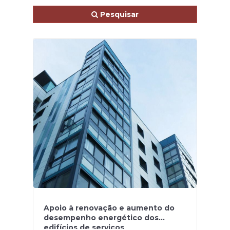
Pesquisar
Apoio à renovação e aumento do
desempenho energético dos
edifícios de serviços